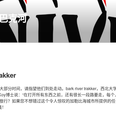
ER巴克河
rakker
时间，请指望他们到处走动。bark river trakker，西北大学F
McKoy博士说：“在打开所有东西之前，还有很长一段路要走，每
旅行？如果您不想错过这个令人惊叹的加勒比海城市所提供的任何
线！