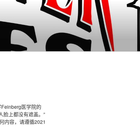
einberg医学院的
个人脸上都没有遮盖。”
内容，请遵循2021